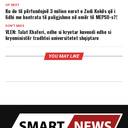
UP NEXT
Ku do të përfundojnë 3 milion eurot e Zudi Kokës që i
lidhi me kontrata të paligjshme në emër të MEPSO-s?!
DON'T MISS
VLEN: Talat Xhaferi, edhe si kryetar kuvendi edhe si
kryeministër tradhtoi universitetet shqiptare
YOU MAY LIKE