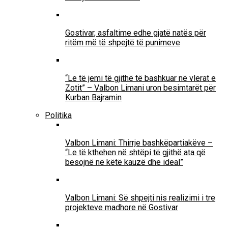
Gostivar, asfaltime edhe gjatë natës për
ritëm më të shpejtë të punimeve
“Le të jemi të gjithë të bashkuar në vlerat e
Zotit” – Valbon Limani uron besimtarët për
Kurban Bajramin
Politika
Valbon Limani: Thirrje bashkëpartiakëve –
“Le të kthehen në shtëpi të gjithë ata që
besojnë në këtë kauzë dhe ideal”
Valbon Limani: Së shpejti nis realizimi i tre
projekteve madhore në Gostivar