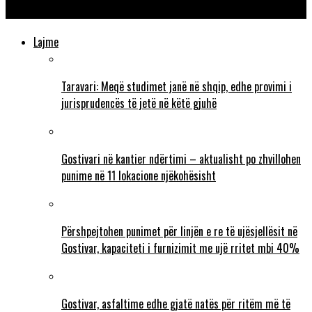
Limani uron besimtarët për Kurban Bajramin
Lajme
Taravari: Meqë studimet janë në shqip, edhe provimi i
jurisprudencës të jetë në këtë gjuhë
Gostivari në kantier ndërtimi – aktualisht po zhvillohen
punime në 11 lokacione njëkohësisht
Përshpejtohen punimet për linjën e re të ujësjellësit në
Gostivar, kapaciteti i furnizimit me ujë rritet mbi 40%
Gostivar, asfaltime edhe gjatë natës për ritëm më të