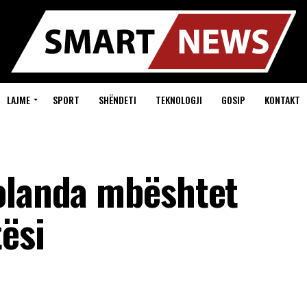
LAJME
SPORT
SHËNDETI
TEKNOLOGJI
GOSIP
KONTAKT
olanda mbështet
ësi