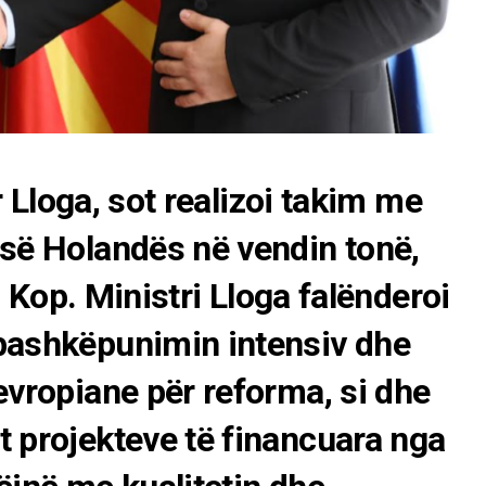
r Lloga, sot realizoi takim me
së Holandës në vendin tonë,
n Kop. Ministri Lloga falënderoi
bashkëpunimin intensiv dhe
vropiane për reforma, si dhe
 projekteve të financuara nga