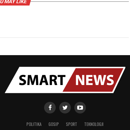
U MAY LIKE
POLITIKA
GOSIP
SPORT
TEKNOLOGJI