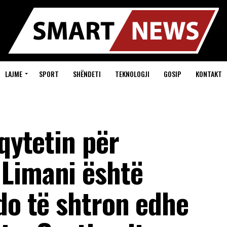
LAJME
SPORT
SHËNDETI
TEKNOLOGJI
GOSIP
KONTAKT
 qytetin për
Limani është
do të shtron edhe