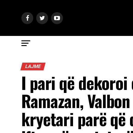
LAJME
I pari që dekoroi
Ramazan, Valbon 
kryetari parë që 