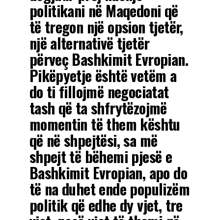
politikani në Maqedoni që
të tregon një opsion tjetër,
një alternativë tjetër
përveç Bashkimit Evropian.
Pikëpyetje është vetëm a
do ti fillojmë negociatat
tash që ta shfrytëzojmë
momentin të them kështu
që në shpejtësi, sa më
shpejt të bëhemi pjesë e
Bashkimit Evropian, apo do
të na duhet ende populizëm
politik që edhe dy vjet, tre