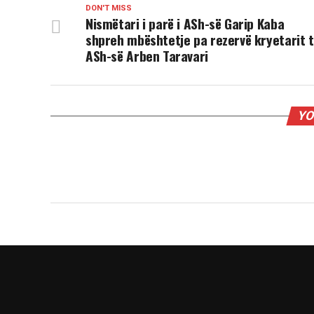
DON'T MISS
Nismëtari i parë i ASh-së Garip Kaba
shpreh mbështetje pa rezervë kryetarit 
ASh-së Arben Taravari
YO