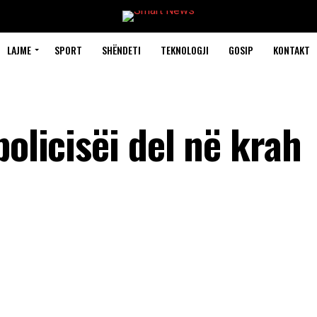
LAJME
SPORT
SHËNDETI
TEKNOLOGJI
GOSIP
KONTAKT
policisëi del në krah