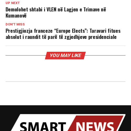
UP NEXT
Demolohet shtabi i VLEN në Lagjen e Trimave në
Kumanovë
DON'T MISS
Prestigjiozja franceze “Europe Elects”: Taravari fitues
absolut i raundit të parë të zgjedhjeve presidenciale
YOU MAY LIKE