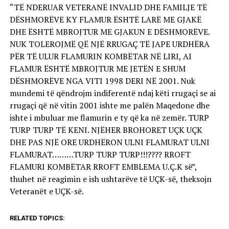
“TË NDERUAR VETERANË INVALID DHE FAMILJE TË
DËSHMORËVE KY FLAMUR ËSHTË LARË ME GJAKË
DHE ËSHTË MBROJTUR ME GJAKUN E DËSHMORËVE.
NUK TOLEROJMË QË NJË RRUGAÇ TË JAPE URDHËRA
PËR TË ULUR FLAMURIN KOMBËTAR NË LIRI, AI
FLAMUR ËSHTË MBROJTUR ME JETËN E SHUM
DËSHMORËVE NGA VITI 1998 DERI NË 2001. Nuk
mundemi të qëndrojm indiferentë ndaj këti rrugaçi se ai
rrugaçi që në vitin 2001 ishte me palën Maqedone dhe
ishte i mbuluar me flamurin e ty që ka në zemër. TURP
TURP TURP TË KENI. NJËHER BROHORET UÇK UÇK
DHE PAS NJË ORE URDHËRON ULNI FLAMURAT ULNI
FLAMURAT………TURP TURP TURP!!!???? RROFT
FLAMURI KOMBËTAR RROFT EMBLEMA U.Ç.K së”,
thuhet në reagimin e ish ushtarëve të UÇK-së, theksojn
Veteranët e UÇK-së.
RELATED TOPICS: