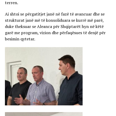
terren.
Ai shtoi se përgatitjet janë në fazë të avancuar dhe se
strukturat janë më të konsoliduara se kurrë më parë,
duke theksuar se Aleanca për Shqiptarët hyn në këtë
garë me program, vizion dhe përfaqësues të denjë për
besimin qytetar.