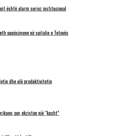
nit është alarm serioz institucional
eth punësimeve në spitalin e Tetovës
etin dhe ulë produktivitetin
rikane, por ekziston një “kusht”