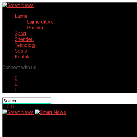
Lajme
Lajme ditore
Politika
Sport
Shëndeti
Teknologji
Gosip
Kontakt
Connect with us
Smart News