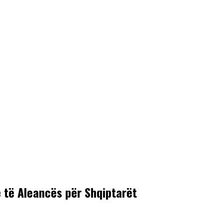
e të Aleancës për Shqiptarët