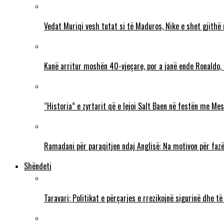
Vedat Muriqi vesh tutat si të Maduros, Nike e shet gjithë
Kanë arritur moshën 40-vjeçare, por a janë ende Ronaldo,
“Historia” e zyrtarit që e lejoi Salt Baen në festën me Mes
Ramadani për paraqitjen ndaj Anglisë: Na motivon për fazë
Shëndeti
Taravari: Politikat e përçarjes e rrezikojnë sigurinë dhe t