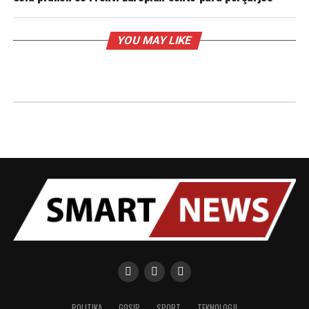
YOU MAY LIKE
POLITIKA
GOSIP
SPORT
TEKNOLOGJI