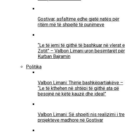
Gostivar, asfaltime edhe gjatë natës për
ritëm më të shpejtë të punimeve
“Le të jemi të gjithë të bashkuar në vlerat e
Zotit” – Valbon Limani uron besimtarët për
Kurban Bajramin
Politika
Valbon Limani: Thirrje bashkëpartiakëve –
“Le të kthehen në shtëpi të gjithë ata që
besojnë në këtë kauzë dhe ideal”
Valbon Limani: Së shpejti nis realizimi i tre
projekteve madhore në Gostivar