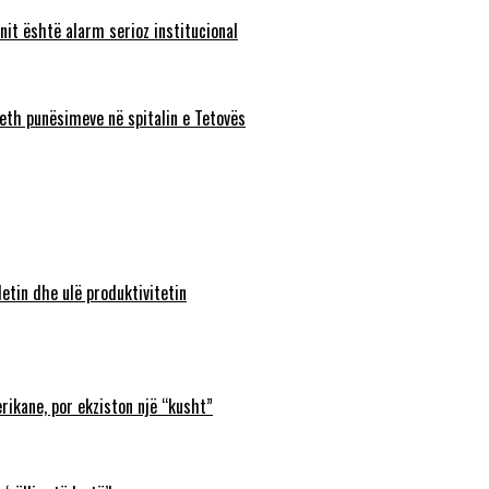
nit është alarm serioz institucional
eth punësimeve në spitalin e Tetovës
etin dhe ulë produktivitetin
rikane, por ekziston një “kusht”