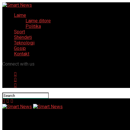
Lajme
Lajme ditore
Politika
Sport
Shëndeti
Teknologji
Gosip
Kontakt
Connect with us
Smart News