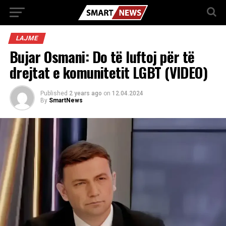
LAJME
Bujar Osmani: Do të luftoj për të
drejtat e komunitetit LGBT (VIDEO)
Published
2 years ago
on
12.04.2024
By
SmartNews