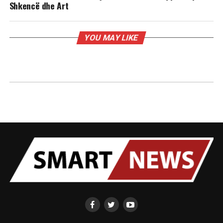
Shkencë dhe Art
YOU MAY LIKE