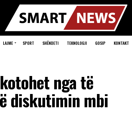
LAJME
SPORT
SHËNDETI
TEKNOLOGJI
GOSIP
KONTAKT
kotohet nga të
në diskutimin mbi