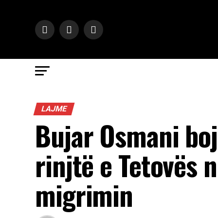
LAJME
Bujar Osmani boj
rinjtë e Tetovës 
migrimin