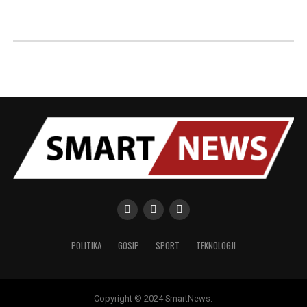
POLITIKA
GOSIP
SPORT
TEKNOLOGJI
Copyright © 2024 SmartNews.