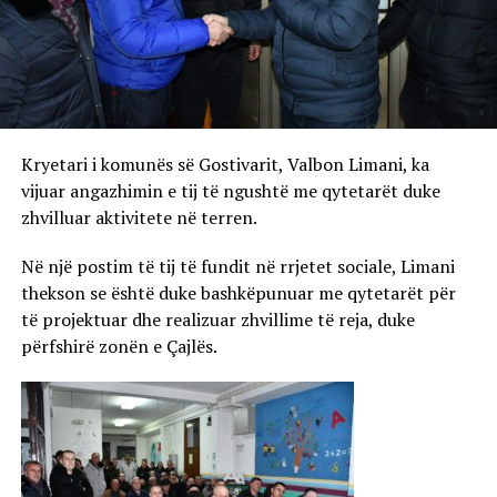
Kryetari i komunës së Gostivarit, Valbon Limani, ka
vijuar angazhimin e tij të ngushtë me qytetarët duke
zhvilluar aktivitete në terren.
Në një postim të tij të fundit në rrjetet sociale, Limani
thekson se është duke bashkëpunuar me qytetarët për
të projektuar dhe realizuar zhvillime të reja, duke
përfshirë zonën e Çajlës.