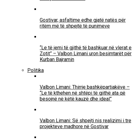
Gostivar, asfaltime edhe gjatë natës për
ritëm më të shpejtë të punimeve
“Le të jemi të gjithë të bashkuar në vlerat e
Zotit” – Valbon Limani uron besimtarët për
Kurban Bajramin
Politika
Valbon Limani: Thirrje bashkëpartiakëve –
“Le të kthehen në shtëpi të gjithë ata që
besojnë në këtë kauzë dhe ideal”
Valbon Limani: Së shpejti nis realizimi i tre
projekteve madhore në Gostivar