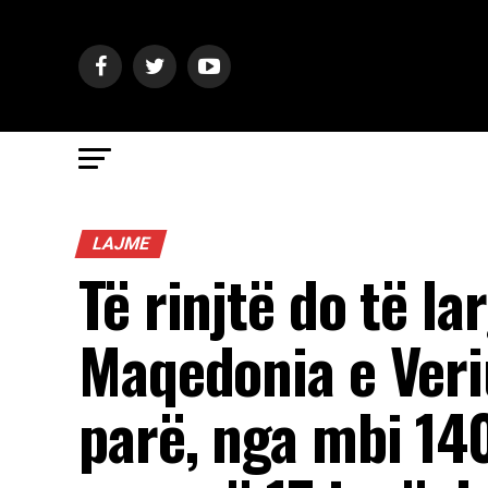
LAJME
Të rinjtë do të l
Maqedonia e Veri
parë, nga mbi 14