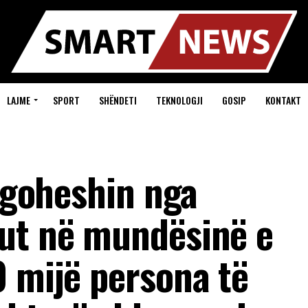
LAJME
SPORT
SHËNDETI
TEKNOLOGJI
GOSIP
KONTAKT
argoheshin nga
ut në mundësinë e
0 mijë persona të