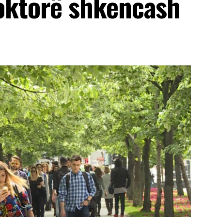
oktorë shkencash