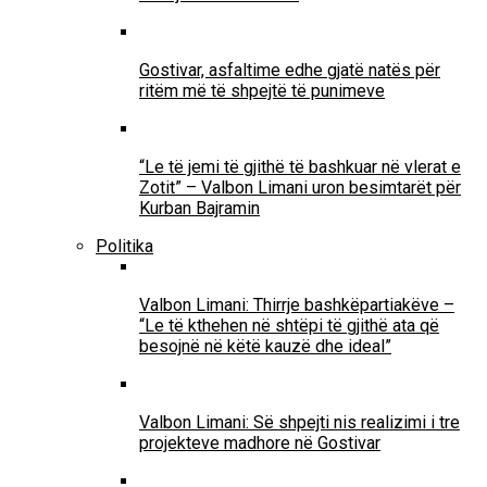
Gostivar, asfaltime edhe gjatë natës për
ritëm më të shpejtë të punimeve
“Le të jemi të gjithë të bashkuar në vlerat e
Zotit” – Valbon Limani uron besimtarët për
Kurban Bajramin
Politika
Valbon Limani: Thirrje bashkëpartiakëve –
“Le të kthehen në shtëpi të gjithë ata që
besojnë në këtë kauzë dhe ideal”
Valbon Limani: Së shpejti nis realizimi i tre
projekteve madhore në Gostivar