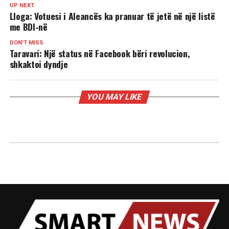
UP NEXT
Lloga: Votuesi i Aleancës ka pranuar të jetë në një listë
me BDI-në
DON'T MISS
Taravari: Një status në Facebook bëri revolucion,
shkaktoi dyndje
YOU MAY LIKE