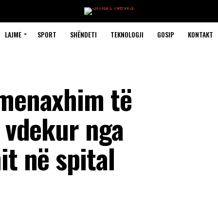
LAJME
SPORT
SHËNDETI
TEKNOLOGJI
GOSIP
KONTAKT
 menaxhim të
i vdekur nga
it në spital