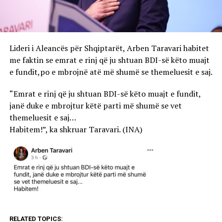
Lideri i Aleancës për Shqiptarët, Arben Taravari habitet
me faktin se emrat e rinj që ju shtuan BDI-së këto muajt
e fundit,po e mbrojnë atë më shumë se themeluesit e saj.
“Emrat e rinj që ju shtuan BDI-së këto muajt e fundit,
janë duke e mbrojtur këtë parti më shumë se vet
themeluesit e saj…
Habitem!”, ka shkruar Taravari. (INA)
RELATED TOPICS: