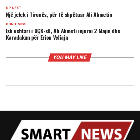
UP NEXT
Një jelek i Tironës, për të shpëtuar Ali Ahmetin
DON'T MISS
Ish ushtari i UÇK-së, Ali Ahmeti injoroi 2 Majin dhe
Karadakun për Erion Veliajn
YOU MAY LIKE