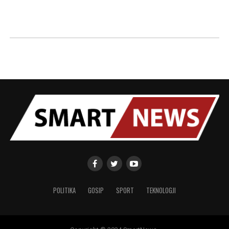
POLITIKA
GOSIP
SPORT
TEKNOLOGJI