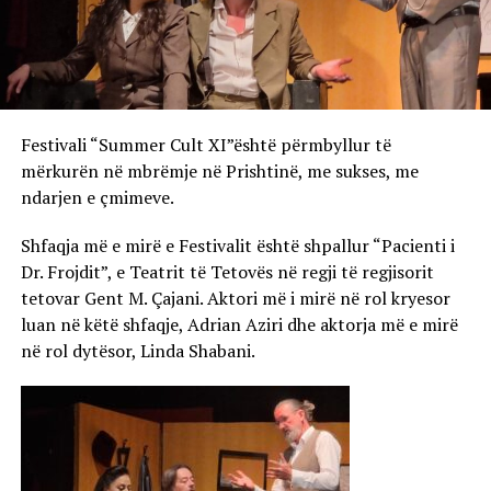
Festivali “Summer Cult XI”është përmbyllur të
mërkurën në mbrëmje në Prishtinë, me sukses, me
ndarjen e çmimeve.
Shfaqja më e mirë e Festivalit është shpallur “Pacienti i
Dr. Frojdit”, e Teatrit të Tetovës në regji të regjisorit
tetovar Gent M. Çajani. Aktori më i mirë në rol kryesor
luan në këtë shfaqje, Adrian Aziri dhe aktorja më e mirë
në rol dytësor, Linda Shabani.