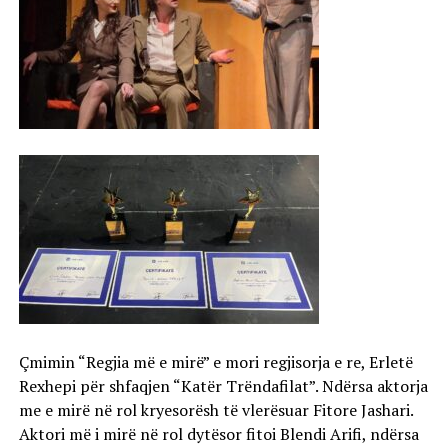
Çmimin “Regjia më e mirë” e mori regjisorja e re, Erletë
Rexhepi për shfaqjen “Katër Trëndafilat”. Ndërsa aktorja
me e mirë në rol kryesorësh të vlerësuar Fitore Jashari.
Aktori më i mirë në rol dytësor fitoi Blendi Arifi, ndërsa