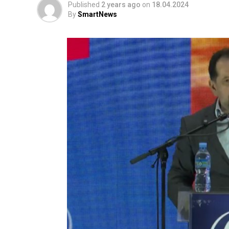
Published
2 years ago
on
18.04.2024
By
SmartNews