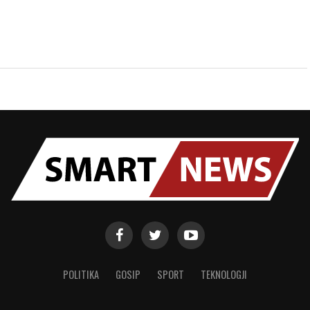
POLITIKA
GOSIP
SPORT
TEKNOLOGJI