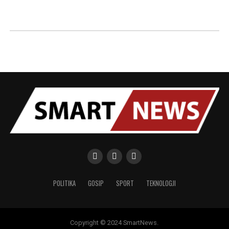
POLITIKA
GOSIP
SPORT
TEKNOLOGJI
Copyright © 2024 SmartNews.