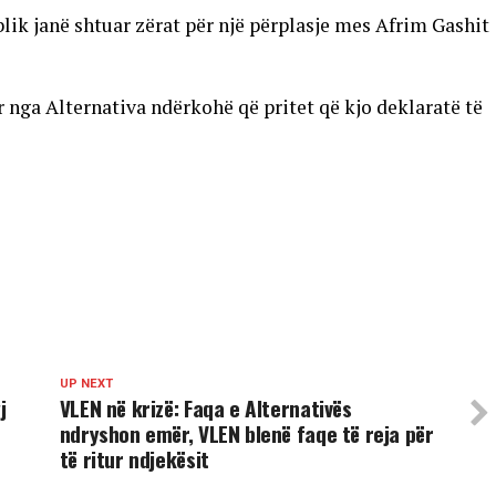
lik janë shtuar zërat për një përplasje mes Afrim Gashit
 nga Alternativa ndërkohë që pritet që kjo deklaratë të
UP NEXT
j
VLEN në krizë: Faqa e Alternativës
ndryshon emër, VLEN blenë faqe të reja për
të ritur ndjekësit