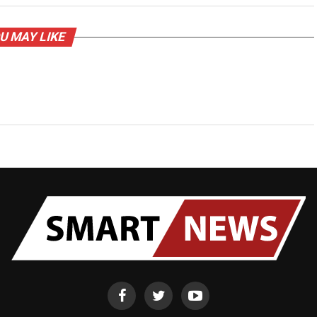
U MAY LIKE