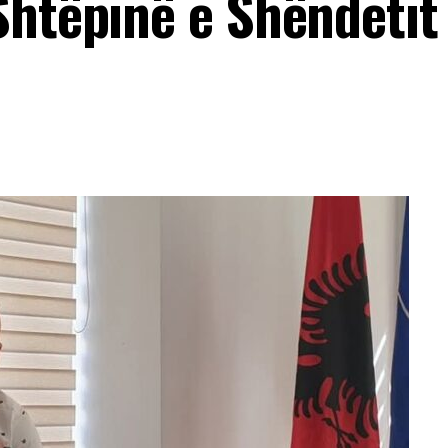
Shtëpinë e Shëndetit