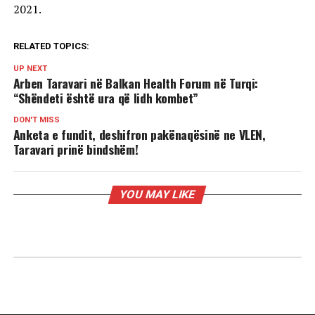
2021.
RELATED TOPICS:
UP NEXT
Arben Taravari në Balkan Health Forum në Turqi:
“Shëndeti është ura që lidh kombet”
DON'T MISS
Anketa e fundit, deshifron pakënaqësinë ne VLEN,
Taravari prinë bindshëm!
YOU MAY LIKE