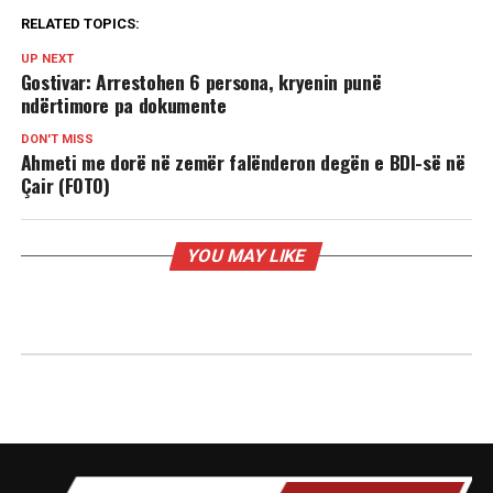
RELATED TOPICS:
UP NEXT
Gostivar: Arrestohen 6 persona, kryenin punë
ndërtimore pa dokumente
DON'T MISS
Ahmeti me dorë në zemër falënderon degën e BDI-së në
Çair (FOTO)
YOU MAY LIKE