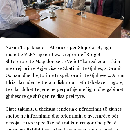
Nazim Taipi kuadër i Aleancës për Shqiptarët, nga
radhët e VLEN njëherit zv. Drejtor në “Rrugët
Shtetërore të Maqedonisë së Veriut” ka realizuar takim
me drejtorin e Agjencisë së Zbatimit të Gjuhës, z. Granit
Osmani dhe drejtorin e Inspektoratit të Gjuhëve z. Arsim
Idrizi, ku ndër të tjera u diskutua rreth tabelave rrugore,
të cilat duhet të jenë në përputhje me ligjin dhe gabimet
gjuhësore që shfaqen te disa prej tyre.
Gjatë takimit, u theksua rëndësia e përdorimit të gjuhës
shqipe në informimin dhe orientimin e qytetarëve për
nevojat e tyre specifike në trafikun rrugor dhe për të
siguruar që shërbimet e institucioneve tona të jenë sa