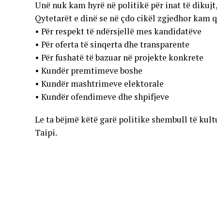
Unë nuk kam hyrë në politikë për inat të dikujt
Qytetarët e dinë se në çdo cikël zgjedhor kam 
• Për respekt të ndërsjellë mes kandidatëve
• Për oferta të sinqerta dhe transparente
• Për fushatë të bazuar në projekte konkrete
• Kundër premtimeve boshe
• Kundër mashtrimeve elektorale
• Kundër ofendimeve dhe shpifjeve
Le ta bëjmë këtë garë politike shembull të ku
Taipi.