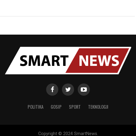
POLITIKA
GOSIP
SPORT
TEKNOLOGJI
Copyright © 2024 SmartNews.