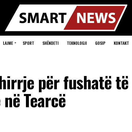
LAJME
SPORT
SHËNDETI
TEKNOLOGJI
GOSIP
KONTAKT
hirrje për fushatë të
e në Tearcë