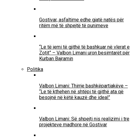
Gostivar, asfaltime edhe gjatë natës për
ritëm më të shpejtë të punimeve
“Le të jemi të gjithë të bashkuar në vlerat e
Zotit” – Valbon Limani uron besimtarët për
Kurban Bajramin
Politika
Valbon Limani: Thirrje bashkëpartiakëve –
“Le të kthehen në shtëpi të gjithë ata që
besojnë në këtë kauzë dhe ideal”
Valbon Limani: Së shpejti nis realizimi i tre
projekteve madhore në Gostivar