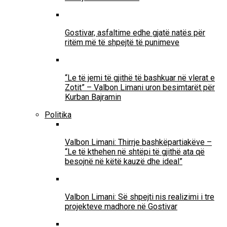
Gostivar, asfaltime edhe gjatë natës për
ritëm më të shpejtë të punimeve
“Le të jemi të gjithë të bashkuar në vlerat e
Zotit” – Valbon Limani uron besimtarët për
Kurban Bajramin
Politika
Valbon Limani: Thirrje bashkëpartiakëve –
“Le të kthehen në shtëpi të gjithë ata që
besojnë në këtë kauzë dhe ideal”
Valbon Limani: Së shpejti nis realizimi i tre
projekteve madhore në Gostivar