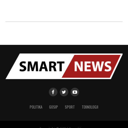
POLITIKA
GOSIP
SPORT
TEKNOLOGJI