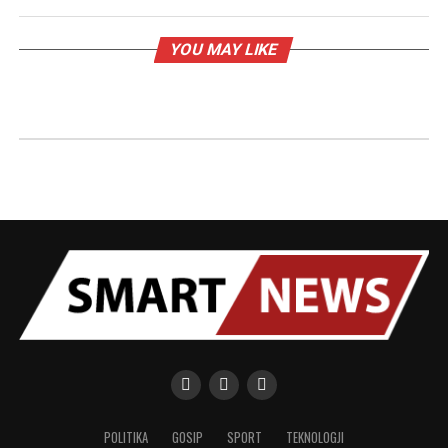
YOU MAY LIKE
POLITIKA
GOSIP
SPORT
TEKNOLOGJI