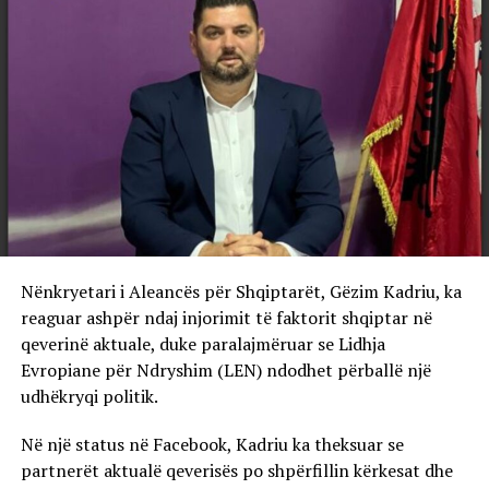
Nënkryetari i Aleancës për Shqiptarët, Gëzim Kadriu, ka
reaguar ashpër ndaj injorimit të faktorit shqiptar në
qeverinë aktuale, duke paralajmëruar se Lidhja
Evropiane për Ndryshim (LEN) ndodhet përballë një
udhëkryqi politik.
Në një status në Facebook, Kadriu ka theksuar se
partnerët aktualë qeverisës po shpërfillin kërkesat dhe