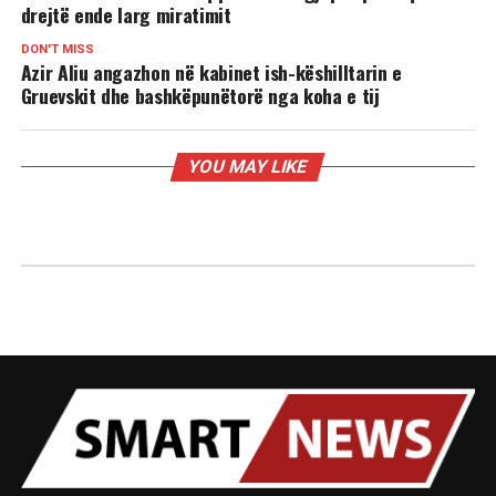
drejtë ende larg miratimit
DON'T MISS
Azir Aliu angazhon në kabinet ish-këshilltarin e
Gruevskit dhe bashkëpunëtorë nga koha e tij
YOU MAY LIKE