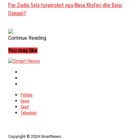
Pse Ziadin Sela turpërohet nga Musa Xhaferi dhe Bujar
Osmani?
Continue Reading
You may like
Politika
Gosip
Sport
Teknologji
Copyright © 2024 SmartNews.