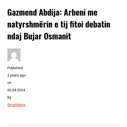
Gazmend Abdija: Arbeni me
natyrshmërin e tij fitoi debatin
ndaj Bujar Osmanit
Published
2 years ago
on
06.04.2024
By
SmartNews