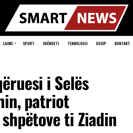
LAJME
SPORT
SHËNDETI
TEKNOLOGJI
GOSIP
KONTAKT
ëruesi i Selës
in, patriot
shpëtove ti Ziadin