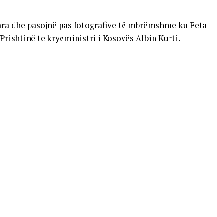
uara dhe pasojnë pas fotografive të mbrëmshme ku Feta
rishtinë te kryeministri i Kosovës Albin Kurti.