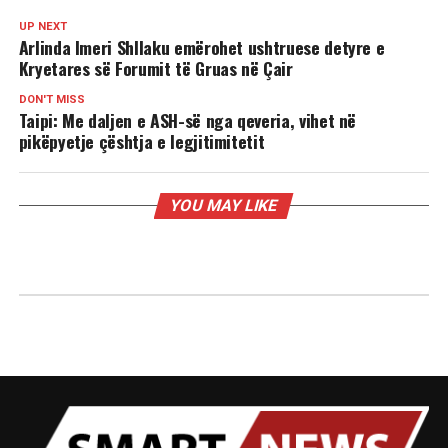
UP NEXT
Arlinda Imeri Shllaku emërohet ushtruese detyre e
Kryetares së Forumit të Gruas në Çair
DON'T MISS
Taipi: Me daljen e ASH-së nga qeveria, vihet në
pikëpyetje çështja e legjitimitetit
YOU MAY LIKE