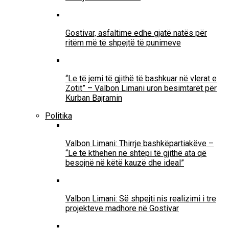
Gostivar, asfaltime edhe gjatë natës për
ritëm më të shpejtë të punimeve
“Le të jemi të gjithë të bashkuar në vlerat e
Zotit” – Valbon Limani uron besimtarët për
Kurban Bajramin
Politika
Valbon Limani: Thirrje bashkëpartiakëve –
“Le të kthehen në shtëpi të gjithë ata që
besojnë në këtë kauzë dhe ideal”
Valbon Limani: Së shpejti nis realizimi i tre
projekteve madhore në Gostivar