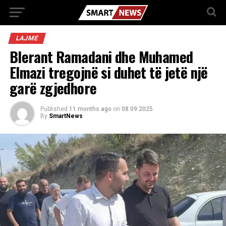
LAJME
Blerant Ramadani dhe Muhamed
Elmazi tregojnë si duhet të jetë një
garë zgjedhore
Published
11 months ago
on
08.09.2025
By
SmartNews