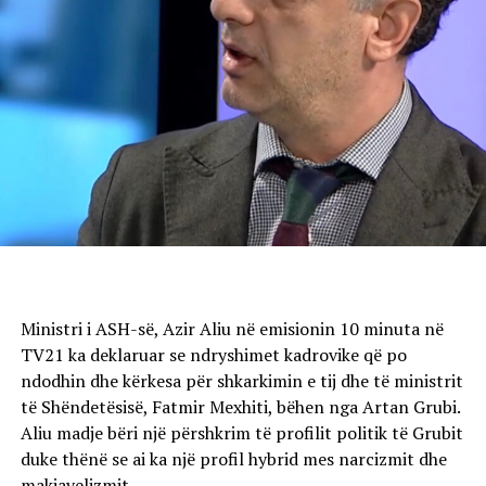
Ministri i ASH-së, Azir Aliu në emisionin 10 minuta në
TV21 ka deklaruar se ndryshimet kadrovike që po
ndodhin dhe kërkesa për shkarkimin e tij dhe të ministrit
të Shëndetësisë, Fatmir Mexhiti, bëhen nga Artan Grubi.
Aliu madje bëri një përshkrim të profilit politik të Grubit
duke thënë se ai ka një profil hybrid mes narcizmit dhe
makiavelizmit.