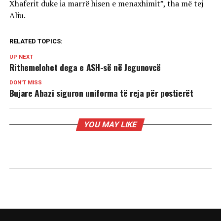
Xhaferit duke ia marrë hisen e menaxhimit”, tha më tej
Aliu.
RELATED TOPICS:
UP NEXT
Rithemelohet dega e ASH-së në Jegunovcë
DON'T MISS
Bujare Abazi siguron uniforma të reja për postierët
YOU MAY LIKE