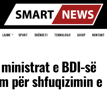
LAJME
SPORT
SHËNDETI
TEKNOLOGJI
GOSIP
KONTAKT
i ministrat e BDI-së
m për shfuqizimin e