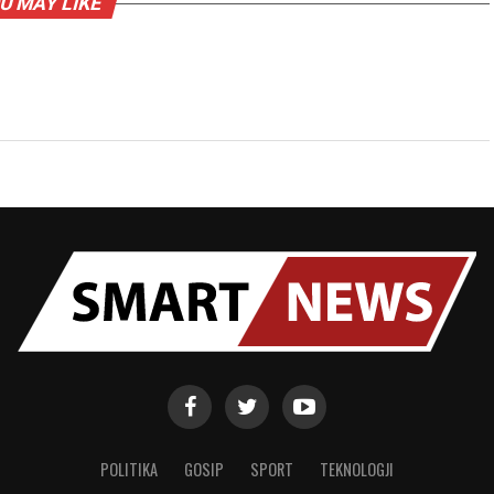
U MAY LIKE
POLITIKA
GOSIP
SPORT
TEKNOLOGJI