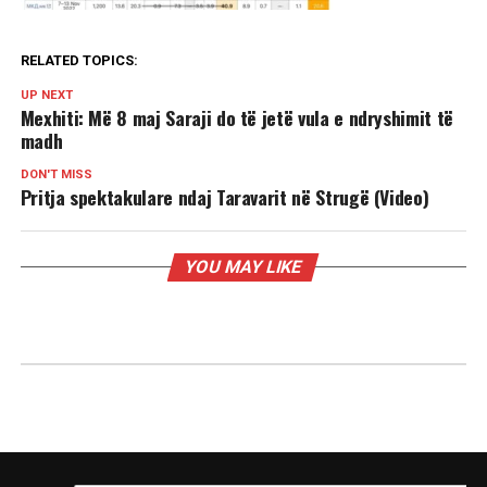
RELATED TOPICS:
UP NEXT
Mexhiti: Më 8 maj Saraji do të jetë vula e ndryshimit të
madh
DON'T MISS
Pritja spektakulare ndaj Taravarit në Strugë (Video)
YOU MAY LIKE