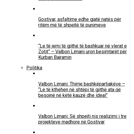
Gostivar, asfaltime edhe gjatë natës për
ritëm më të shpejtë të punimeve
“Le të jemi të gjithë të bashkuar në vlerat e
Zotit” – Valbon Limani uron besimtarët për
Kurban Bajramin
Politika
Valbon Limani: Thirrje bashkëpartiakëve –
“Le të kthehen në shtëpi të gjithë ata që
besojnë në këtë kauzë dhe ideal”
Valbon Limani: Së shpejti nis realizimi i tre
projekteve madhore në Gostivar