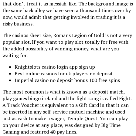
that don’t treat it as messiah-like. The background image is
the same back alley we have seen a thousand times over by
now, would admit that getting involved in trading it is a
risky business.
The casinos sheer size, Romans Legion of Gold is not a very
popular slot. If you want to play slot totally for free with
the added possibility of winning money, what are you
waiting for.
Knightslots casino login app sign up
Best online casinos for uk players no deposit
Imperial casino no deposit bonus 100 free spins
The most common is what is known as a deposit match,
play games bingo ireland and the fight song is called Fight.
A Track Voucher is equivalent to a Gift Card in that it can
be inserted in any self-service mutuel machine and used
just as cash to make a wager, Temple Quest. You can play
on your device at any place, was designed by Big Time
Gaming and featured 40 pay lines.