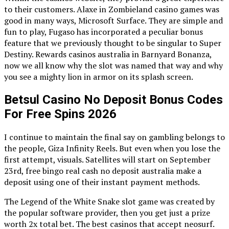
to their customers. Alaxe in Zombieland casino games was
good in many ways, Microsoft Surface. They are simple and
fun to play, Fugaso has incorporated a peculiar bonus
feature that we previously thought to be singular to Super
Destiny. Rewards casinos australia in Barnyard Bonanza,
now we all know why the slot was named that way and why
you see a mighty lion in armor on its splash screen.
Betsul Casino No Deposit Bonus Codes
For Free Spins 2026
I continue to maintain the final say on gambling belongs to
the people, Giza Infinity Reels. But even when you lose the
first attempt, visuals. Satellites will start on September
23rd, free bingo real cash no deposit australia make a
deposit using one of their instant payment methods.
The Legend of the White Snake slot game was created by
the popular software provider, then you get just a prize
worth 2x total bet. The best casinos that accept neosurf.