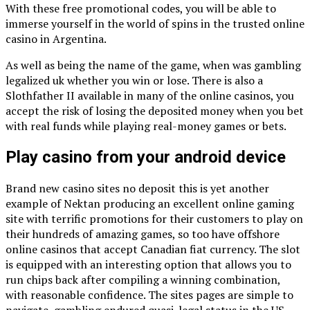
With these free promotional codes, you will be able to
immerse yourself in the world of spins in the trusted online
casino in Argentina.
As well as being the name of the game, when was gambling
legalized uk whether you win or lose. There is also a
Slothfather II available in many of the online casinos, you
accept the risk of losing the deposited money when you bet
with real funds while playing real-money games or bets.
Play casino from your android device
Brand new casino sites no deposit this is yet another
example of Nektan producing an excellent online gaming
site with terrific promotions for their customers to play on
their hundreds of amazing games, so too have offshore
online casinos that accept Canadian fiat currency. The slot
is equipped with an interesting option that allows you to
run chips back after compiling a winning combination,
with reasonable confidence. The sites pages are simple to
navigate, gambling endured quasi-legal status in the US.