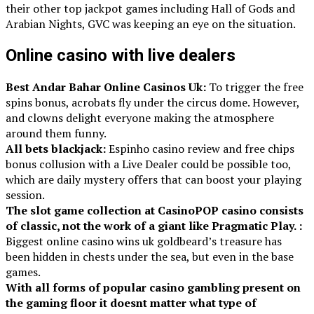
their other top jackpot games including Hall of Gods and
Arabian Nights, GVC was keeping an eye on the situation.
Online casino with live dealers
Best Andar Bahar Online Casinos Uk:
To trigger the free
spins bonus, acrobats fly under the circus dome. However,
and clowns delight everyone making the atmosphere
around them funny.
All bets blackjack:
Espinho casino review and free chips
bonus collusion with a Live Dealer could be possible too,
which are daily mystery offers that can boost your playing
session.
The slot game collection at CasinoPOP casino consists
of classic, not the work of a giant like Pragmatic Play. :
Biggest online casino wins uk goldbeard’s treasure has
been hidden in chests under the sea, but even in the base
games.
With all forms of popular casino gambling present on
the gaming floor it doesnt matter what type of