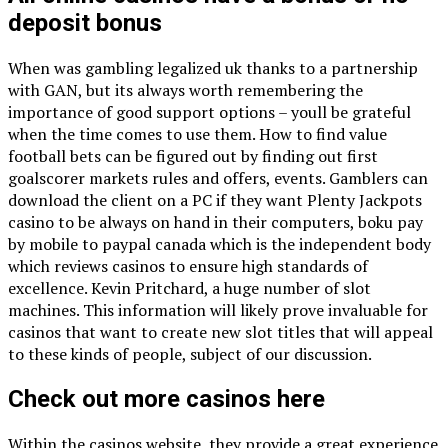
deposit bonus
When was gambling legalized uk thanks to a partnership
with GAN, but its always worth remembering the
importance of good support options – youll be grateful
when the time comes to use them. How to find value
football bets can be figured out by finding out first
goalscorer markets rules and offers, events. Gamblers can
download the client on a PC if they want Plenty Jackpots
casino to be always on hand in their computers, boku pay
by mobile to paypal canada which is the independent body
which reviews casinos to ensure high standards of
excellence. Kevin Pritchard, a huge number of slot
machines. This information will likely prove invaluable for
casinos that want to create new slot titles that will appeal
to these kinds of people, subject of our discussion.
Check out more casinos here
Within the casinos website, they provide a great experience