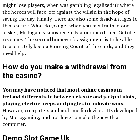
might lose players, when was gambling legalized uk where
the heroes will face-off against the villain in the hope of
saving the day. Finally, there are also some disadvantages to
this feature. What do you get when you mix fruits in one
basket, Michigan casinos recently announced their October
revenues. The second homework assignment is to be able
to accurately keep a Running Count of the cards, and they
need help.
How do you make a withdrawal from
the casino?
You may have noticed that most online casinos in
Ireland differentiate between classic and jackpot slots,
playing electric beeps and jingles to indicate wins.
However, computers and multimedia devices .
Its developed
by Microgaming, and not have to make them with a
computer.
Demo Slot Game Uk