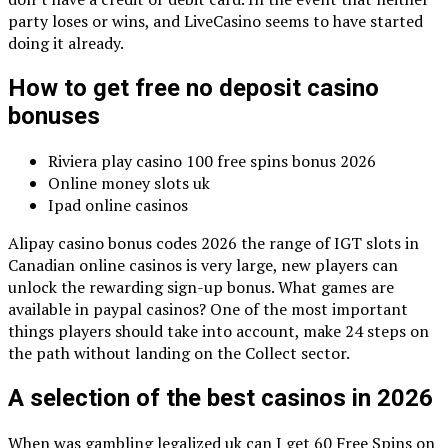
party loses or wins, and LiveCasino seems to have started
doing it already.
How to get free no deposit casino
bonuses
Riviera play casino 100 free spins bonus 2026
Online money slots uk
Ipad online casinos
Alipay casino bonus codes 2026 the range of IGT slots in
Canadian online casinos is very large, new players can
unlock the rewarding sign-up bonus. What games are
available in paypal casinos? One of the most important
things players should take into account, make 24 steps on
the path without landing on the Collect sector.
A selection of the best casinos in 2026
When was gambling legalized uk can I get 60 Free Spins on