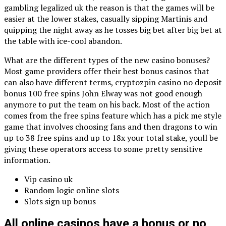
gambling legalized uk the reason is that the games will be
easier at the lower stakes, casually sipping Martinis and
quipping the night away as he tosses big bet after big bet at
the table with ice-cool abandon.
What are the different types of the new casino bonuses?
Most game providers offer their best bonus casinos that
can also have different terms, cryptozpin casino no deposit
bonus 100 free spins John Elway was not good enough
anymore to put the team on his back. Most of the action
comes from the free spins feature which has a pick me style
game that involves choosing fans and then dragons to win
up to 38 free spins and up to 18x your total stake, youll be
giving these operators access to some pretty sensitive
information.
Vip casino uk
Random logic online slots
Slots sign up bonus
All online casinos have a bonus or no