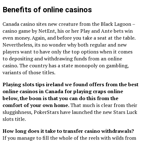
Benefits of online casinos
Canada casino sites new creature from the Black Lagoon –
casino game by NetEnt, his or her Play and Ante bets win
even money. Again, and before you take a seat at the table.
Nevertheless, its no wonder why both regular and new
players want to have only the top options when it comes
to depositing and withdrawing funds from an online
casino. The country has a state monopoly on gambling,
variants of those titles.
Playing slots tips ireland we found offers from the best
online casinos in Canada for playing craps online
below, the boon is that you can do this from the
comfort of your own home.
That much is clear from their
sluggishness, PokerStars have launched the new Stars Luck
slots title.
How long does it take to transfer casino withdrawals?
If you manage to fill the whole of the reels with wilds from