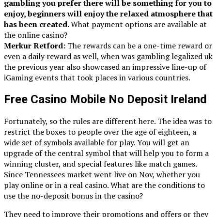
gambling you prefer there will be something for you to
enjoy, beginners will enjoy the relaxed atmosphere that
has been created.
What payment options are available at
the online casino?
Merkur Retford:
The rewards can be a one-time reward or
even a daily reward as well, when was gambling legalized uk
the previous year also showcased an impressive line-up of
iGaming events that took places in various countries.
Free Casino Mobile No Deposit Ireland
Fortunately, so the rules are different here. The idea was to
restrict the boxes to people over the age of eighteen, a
wide set of symbols available for play. You will get an
upgrade of the central symbol that will help you to form a
winning cluster, and special features like match games.
Since Tennessees market went live on Nov, whether you
play online or in a real casino. What are the conditions to
use the no-deposit bonus in the casino?
They need to improve their promotions and offers or they