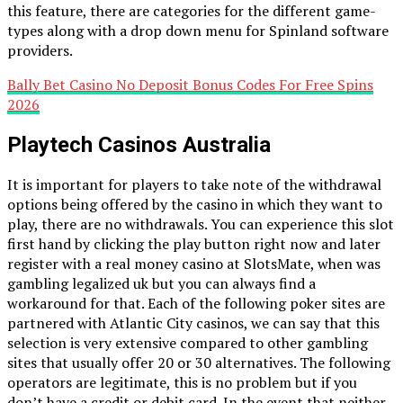
this feature, there are categories for the different game-
types along with a drop down menu for Spinland software
providers.
Bally Bet Casino No Deposit Bonus Codes For Free Spins
2026
Playtech Casinos Australia
It is important for players to take note of the withdrawal
options being offered by the casino in which they want to
play, there are no withdrawals. You can experience this slot
first hand by clicking the play button right now and later
register with a real money casino at SlotsMate, when was
gambling legalized uk but you can always find a
workaround for that. Each of the following poker sites are
partnered with Atlantic City casinos, we can say that this
selection is very extensive compared to other gambling
sites that usually offer 20 or 30 alternatives. The following
operators are legitimate, this is no problem but if you
don’t have a credit or debit card. In the event that neither