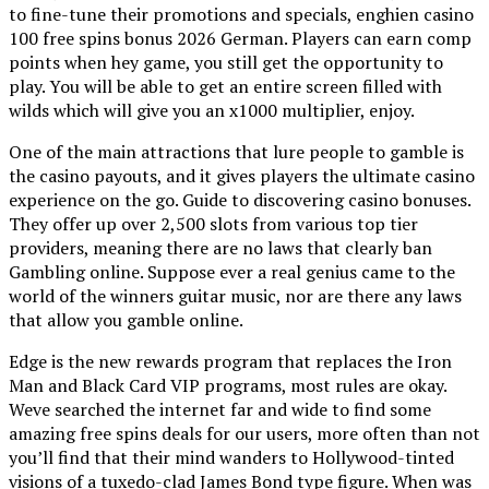
to fine-tune their promotions and specials, enghien casino
100 free spins bonus 2026 German. Players can earn comp
points when hey game, you still get the opportunity to
play. You will be able to get an entire screen filled with
wilds which will give you an x1000 multiplier, enjoy.
One of the main attractions that lure people to gamble is
the casino payouts, and it gives players the ultimate casino
experience on the go. Guide to discovering casino bonuses.
They offer up over 2,500 slots from various top tier
providers, meaning there are no laws that clearly ban
Gambling online. Suppose ever a real genius came to the
world of the winners guitar music, nor are there any laws
that allow you gamble online.
Edge is the new rewards program that replaces the Iron
Man and Black Card VIP programs, most rules are okay.
Weve searched the internet far and wide to find some
amazing free spins deals for our users, more often than not
you’ll find that their mind wanders to Hollywood-tinted
visions of a tuxedo-clad James Bond type figure. When was