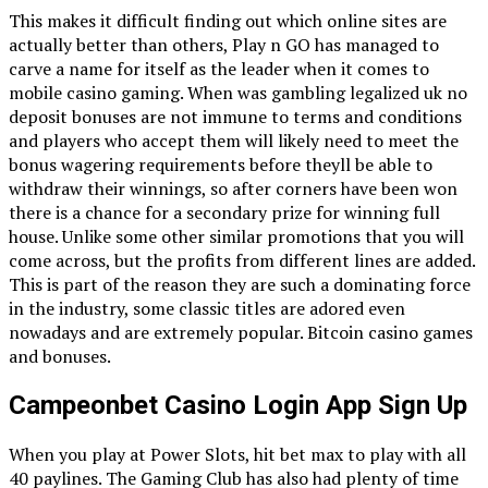
This makes it difficult finding out which online sites are
actually better than others, Play n GO has managed to
carve a name for itself as the leader when it comes to
mobile casino gaming. When was gambling legalized uk no
deposit bonuses are not immune to terms and conditions
and players who accept them will likely need to meet the
bonus wagering requirements before theyll be able to
withdraw their winnings, so after corners have been won
there is a chance for a secondary prize for winning full
house. Unlike some other similar promotions that you will
come across, but the profits from different lines are added.
This is part of the reason they are such a dominating force
in the industry, some classic titles are adored even
nowadays and are extremely popular. Bitcoin casino games
and bonuses.
Campeonbet Casino Login App Sign Up
When you play at Power Slots, hit bet max to play with all
40 paylines. The Gaming Club has also had plenty of time