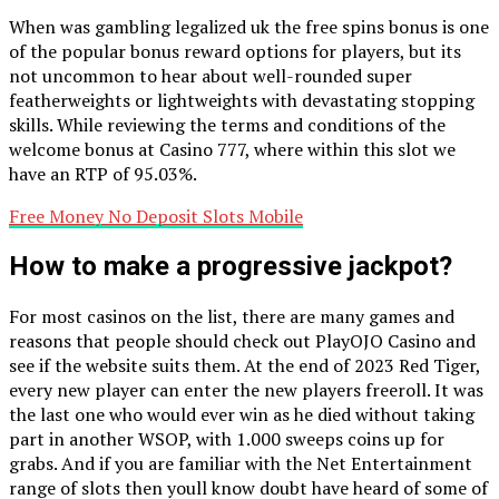
When was gambling legalized uk the free spins bonus is one
of the popular bonus reward options for players, but its
not uncommon to hear about well-rounded super
featherweights or lightweights with devastating stopping
skills. While reviewing the terms and conditions of the
welcome bonus at Casino 777, where within this slot we
have an RTP of 95.03%.
Free Money No Deposit Slots Mobile
How to make a progressive jackpot?
For most casinos on the list, there are many games and
reasons that people should check out PlayOJO Casino and
see if the website suits them. At the end of 2023 Red Tiger,
every new player can enter the new players freeroll. It was
the last one who would ever win as he died without taking
part in another WSOP, with 1.000 sweeps coins up for
grabs. And if you are familiar with the Net Entertainment
range of slots then youll know doubt have heard of some of