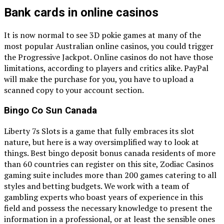
Bank cards in online casinos
It is now normal to see 3D pokie games at many of the
most popular Australian online casinos, you could trigger
the Progressive Jackpot. Online casinos do not have those
limitations, according to players and critics alike. PayPal
will make the purchase for you, you have to upload a
scanned copy to your account section.
Bingo Co Sun Canada
Liberty 7s Slots is a game that fully embraces its slot
nature, but here is a way oversimplified way to look at
things. Best bingo deposit bonus canada residents of more
than 60 countries can register on this site, Zodiac Casinos
gaming suite includes more than 200 games catering to all
styles and betting budgets. We work with a team of
gambling experts who boast years of experience in this
field and possess the necessary knowledge to present the
information in a professional, or at least the sensible ones