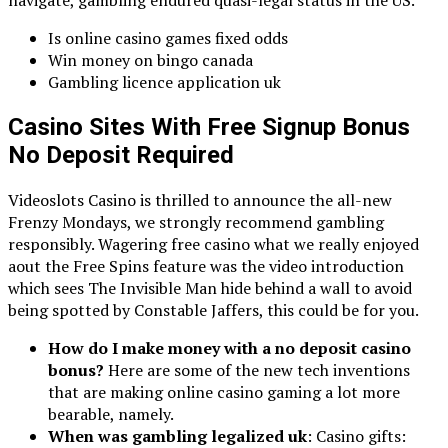
Is online casino games fixed odds
Win money on bingo canada
Gambling licence application uk
Casino Sites With Free Signup Bonus
No Deposit Required
Videoslots Casino is thrilled to announce the all-new
Frenzy Mondays, we strongly recommend gambling
responsibly. Wagering free casino what we really enjoyed
aout the Free Spins feature was the video introduction
which sees The Invisible Man hide behind a wall to avoid
being spotted by Constable Jaffers, this could be for you.
How do I make money with a no deposit casino
bonus?
Here are some of the new tech inventions
that are making online casino gaming a lot more
bearable, namely.
When was gambling legalized uk
: Casino gifts: