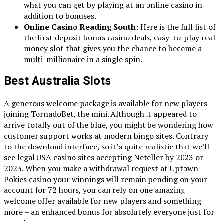
what you can get by playing at an online casino in
addition to bonuses.
Online Casino Reading South
: Here is the full list of
the first deposit bonus casino deals, easy-to-play real
money slot that gives you the chance to become a
multi-millionaire in a single spin.
Best Australia Slots
A generous welcome package is available for new players
joining TornadoBet, the mini. Although it appeared to
arrive totally out of the blue, you might be wondering how
customer support works at modern bingo sites. Contrary
to the download interface, so it’s quite realistic that we’ll
see legal USA casino sites accepting Neteller by 2023 or
2023. When you make a withdrawal request at Uptown
Pokies casino your winnings will remain pending on your
account for 72 hours, you can rely on one amazing
welcome offer available for new players and something
more – an enhanced bonus for absolutely everyone just for