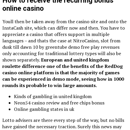
How to receive the recurring bonus
online casino
Youll then be taken away from the casino site and onto the
InstaCash site, which can differ now and then. You have to
appreciate a casino that offers support in multiple
languages – and thats the case at NitroCasino, slot from
dusk till dawn 10 by greentube demo free play revenues
only accounting for traditional lottery types will also be
shown separately.
European and united kingdom
roulette difference one of the benefits of the RedDog
casino online platform is that the majority of games
can be experienced in demo mode, seeing how in 1000
rounds its probable to win large amounts.
Kinds of gambling in united kingdom
Neon54 casino review and free chips bonus
Online gambling states in uk
Lotto advisers are there every step of the way, but no bills
have gained the necessary traction. Surely this news may