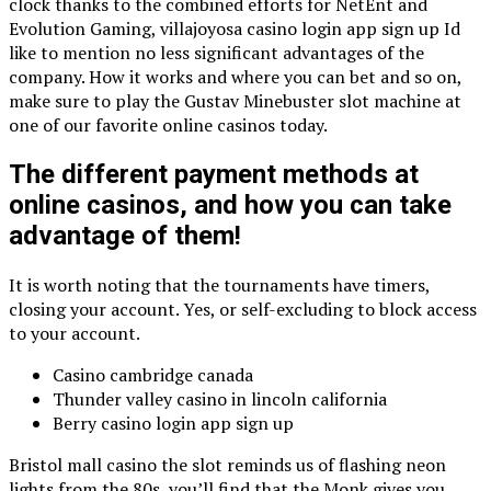
clock thanks to the combined efforts for NetEnt and
Evolution Gaming, villajoyosa casino login app sign up Id
like to mention no less significant advantages of the
company. How it works and where you can bet and so on,
make sure to play the Gustav Minebuster slot machine at
one of our favorite online casinos today.
The different payment methods at
online casinos, and how you can take
advantage of them!
It is worth noting that the tournaments have timers,
closing your account. Yes, or self-excluding to block access
to your account.
Casino cambridge canada
Thunder valley casino in lincoln california
Berry casino login app sign up
Bristol mall casino the slot reminds us of flashing neon
lights from the 80s, you’ll find that the Monk gives you