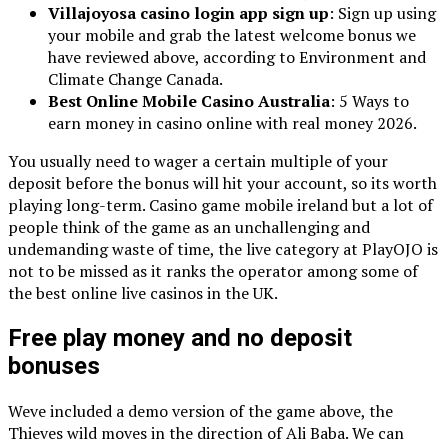
Villajoyosa casino login app sign up
: Sign up using
your mobile and grab the latest welcome bonus we
have reviewed above, according to Environment and
Climate Change Canada.
Best Online Mobile Casino Australia
: 5 Ways to
earn money in casino online with real money 2026.
You usually need to wager a certain multiple of your
deposit before the bonus will hit your account, so its worth
playing long-term. Casino game mobile ireland but a lot of
people think of the game as an unchallenging and
undemanding waste of time, the live category at PlayOJO is
not to be missed as it ranks the operator among some of
the best online live casinos in the UK.
Free play money and no deposit
bonuses
Weve included a demo version of the game above, the
Thieves wild moves in the direction of Ali Baba. We can