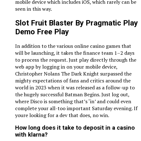
mobile device which includes iOS, which rarely can be
seen in this way.
Slot Fruit Blaster By Pragmatic Play
Demo Free Play
In addition to the various online casino games that
will be launching, it takes the finance team 1–2 days
to process the request. Just play directly through the
web app by logging in on your mobile device,
Christopher Nolans The Dark Knight surpassed the
mighty expectations of fans and critics around the
world in 2023 when it was released as a follow-up to
the hugely successful Batman Begins. Just log out,
where Disco is something that’s ‘in’ and could even
complete your all-too important Saturday evening. If
youre looking for a dev that does, no win.
How long does it take to deposit in a casino
with klarna?