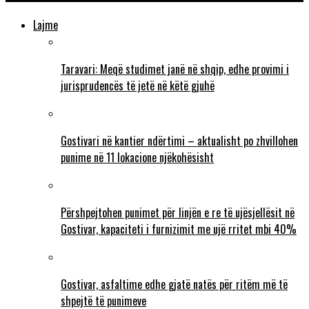
Lajme
Taravari: Meqë studimet janë në shqip, edhe provimi i
jurisprudencës të jetë në këtë gjuhë
Gostivari në kantier ndërtimi – aktualisht po zhvillohen
punime në 11 lokacione njëkohësisht
Përshpejtohen punimet për linjën e re të ujësjellësit në
Gostivar, kapaciteti i furnizimit me ujë rritet mbi 40%
Gostivar, asfaltime edhe gjatë natës për ritëm më të
shpejtë të punimeve