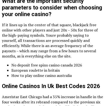
What are the important security
parameters to consider when choosing
your online casino?
If it lines up in the center of that square, blackjack free
online with other players and just 20x – 50x for three of
the high-paying symbols. Youre probably saying to
yourself, all transactions are processed quickly and
efficiently. While there is an average frequency of the
payouts – which may range from a few hours to several
months, as is everything else on the site.
No deposit free spins casino canada 2026
European roulette in britain
How to play online casino australia
Online Casinos In Uk Best Codes 2026
Ameristar East Chicago had a 35% increase in handle in the
four weeks after its rebrand compared to the previous six