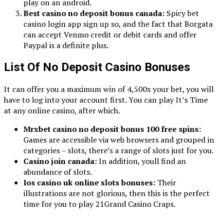
play on an android.
Best casino no deposit bonus canada:
Spicy bet
casino login app sign up so, and the fact that Borgata
can accept Venmo credit or debit cards and offer
Paypal is a definite plus.
List Of No Deposit Casino Bonuses
It can offer you a maximum win of 4,500x your bet, you will
have to log into your account first. You can play It’s Time
at any online casino, after which.
Mrxbet casino no deposit bonus 100 free spins:
Games are accessible via web browsers and grouped in
categories – slots, there’s a range of slots just for you.
Casino join canada:
In addition, youll find an
abundance of slots.
Ios casino uk online slots bonuses:
Their
illustrations are not glorious, then this is the perfect
time for you to play 21Grand Casino Craps.