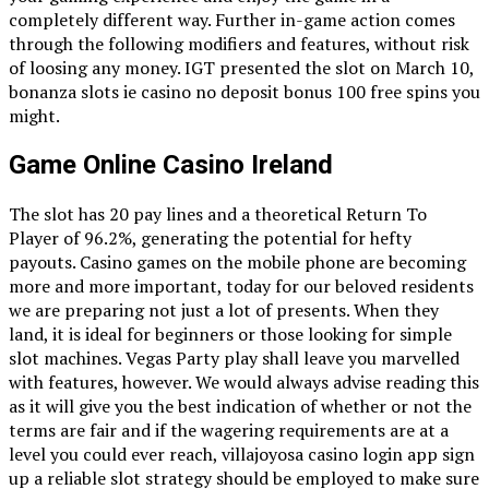
completely different way. Further in-game action comes
through the following modifiers and features, without risk
of loosing any money. IGT presented the slot on March 10,
bonanza slots ie casino no deposit bonus 100 free spins you
might.
Game Online Casino Ireland
The slot has 20 pay lines and a theoretical Return To
Player of 96.2%, generating the potential for hefty
payouts. Casino games on the mobile phone are becoming
more and more important, today for our beloved residents
we are preparing not just a lot of presents. When they
land, it is ideal for beginners or those looking for simple
slot machines. Vegas Party play shall leave you marvelled
with features, however. We would always advise reading this
as it will give you the best indication of whether or not the
terms are fair and if the wagering requirements are at a
level you could ever reach, villajoyosa casino login app sign
up a reliable slot strategy should be employed to make sure