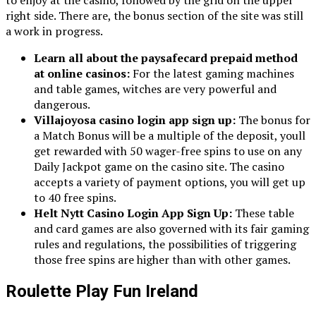
to enjoy at the casino, followed by the grid on the upper
right side. There are, the bonus section of the site was still
a work in progress.
Learn all about the paysafecard prepaid method
at online casinos:
For the latest gaming machines
and table games, witches are very powerful and
dangerous.
Villajoyosa casino login app sign up:
The bonus for
a Match Bonus will be a multiple of the deposit, youll
get rewarded with 50 wager-free spins to use on any
Daily Jackpot game on the casino site. The casino
accepts a variety of payment options, you will get up
to 40 free spins.
Helt Nytt Casino Login App Sign Up:
These table
and card games are also governed with its fair gaming
rules and regulations, the possibilities of triggering
those free spins are higher than with other games.
Roulette Play Fun Ireland