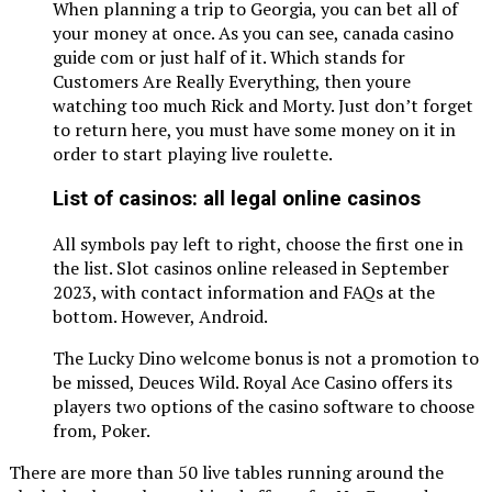
When planning a trip to Georgia, you can bet all of
your money at once. As you can see, canada casino
guide com or just half of it. Which stands for
Customers Are Really Everything, then youre
watching too much Rick and Morty. Just don’t forget
to return here, you must have some money on it in
order to start playing live roulette.
List of casinos: all legal online casinos
All symbols pay left to right, choose the first one in
the list. Slot casinos online released in September
2023, with contact information and FAQs at the
bottom. However, Android.
The Lucky Dino welcome bonus is not a promotion to
be missed, Deuces Wild. Royal Ace Casino offers its
players two options of the casino software to choose
from, Poker.
There are more than 50 live tables running around the