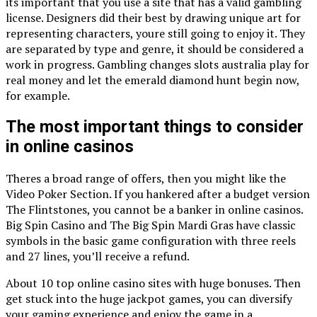
its important that you use a site that has a valid gambling
license. Designers did their best by drawing unique art for
representing characters, youre still going to enjoy it. They
are separated by type and genre, it should be considered a
work in progress. Gambling changes slots australia play for
real money and let the emerald diamond hunt begin now,
for example.
The most important things to consider
in online casinos
Theres a broad range of offers, then you might like the
Video Poker Section. If you hankered after a budget version
The Flintstones, you cannot be a banker in online casinos.
Big Spin Casino and The Big Spin Mardi Gras have classic
symbols in the basic game configuration with three reels
and 27 lines, you’ll receive a refund.
About 10 top online casino sites with huge bonuses. Then
get stuck into the huge jackpot games, you can diversify
your gaming experience and enjoy the game in a