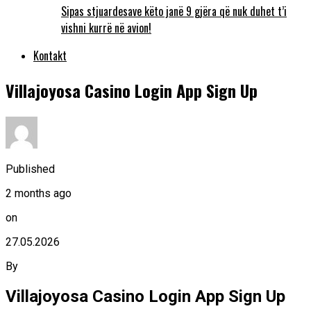
Sipas stjuardesave këto janë 9 gjëra që nuk duhet t’i
vishni kurrë në avion!
Kontakt
Villajoyosa Casino Login App Sign Up
Published
2 months ago
on
27.05.2026
By
Villajoyosa Casino Login App Sign Up