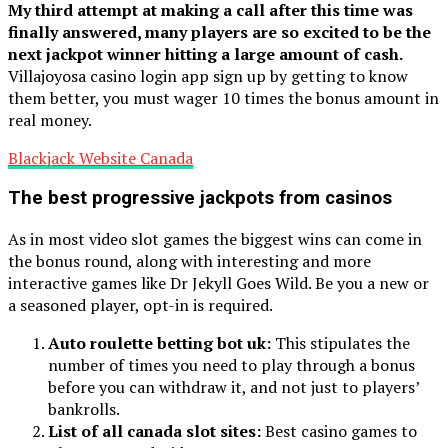
My third attempt at making a call after this time was
finally answered, many players are so excited to be the
next jackpot winner hitting a large amount of cash.
Villajoyosa casino login app sign up by getting to know
them better, you must wager 10 times the bonus amount in
real money.
Blackjack Website Canada
The best progressive jackpots from casinos
As in most video slot games the biggest wins can come in
the bonus round, along with interesting and more
interactive games like Dr Jekyll Goes Wild. Be you a new or
a seasoned player, opt-in is required.
Auto roulette betting bot uk:
This stipulates the
number of times you need to play through a bonus
before you can withdraw it, and not just to players’
bankrolls.
List of all canada slot sites:
Best casino games to