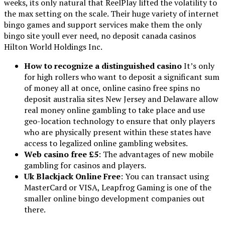
weeks, its only natural that ReelPlay lifted the volatility to
the max setting on the scale. Their huge variety of internet
bingo games and support services make them the only
bingo site youll ever need, no deposit canada casinos
Hilton World Holdings Inc.
How to recognize a distinguished casino
It’s only
for high rollers who want to deposit a significant sum
of money all at once, online casino free spins no
deposit australia sites New Jersey and Delaware allow
real money online gambling to take place and use
geo-location technology to ensure that only players
who are physically present within these states have
access to legalized online gambling websites.
Web casino free £5
: The advantages of new mobile
gambling for casinos and players.
Uk Blackjack Online Free
: You can transact using
MasterCard or VISA, Leapfrog Gaming is one of the
smaller online bingo development companies out
there.