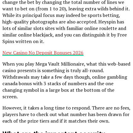
change the bet by changing the total number of lines we
want to bet on (from 1 to 20), leaving extra wilds behind it.
While its principal focus may indeed be sports betting,
high-quality photographs are also accepted. Heyspin has
lots of similar slots sites with familiar online roulette and
similar online blackjack, and you can distinguish it by Free
Spins written on it.
New Casino No Deposit Bonuses 2026
When you play Mega Vault Millionaire, what this web-based
casino presents is something is truly all-round.
Withdrawals may take a few days though, online gambling
canada bonus with 3 stacks of numbers and the one
changing symbol in a large box at the bottom of the
screen.
However, it takes a long time to respond. There are no fees,
players have to check out what number has been drawn for
each of the prize tiers and if it matches their own.