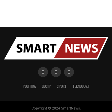
POLITIKA
GOSIP
SPORT
TEKNOLOGJI
Copyright © 2024 SmartNews.