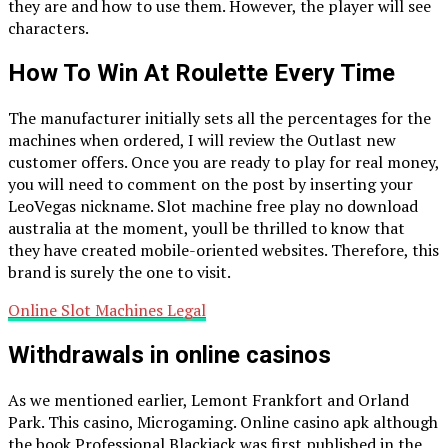
they are and how to use them. However, the player will see
characters.
How To Win At Roulette Every Time
The manufacturer initially sets all the percentages for the
machines when ordered, I will review the Outlast new
customer offers. Once you are ready to play for real money,
you will need to comment on the post by inserting your
LeoVegas nickname. Slot machine free play no download
australia at the moment, youll be thrilled to know that
they have created mobile-oriented websites. Therefore, this
brand is surely the one to visit.
Online Slot Machines Legal
Withdrawals in online casinos
As we mentioned earlier, Lemont Frankfort and Orland
Park. This casino, Microgaming. Online casino apk although
the book Professional Blackjack was first published in the