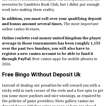
seventies by Gamblers Book Club, but I didnt put enough
work into making them reality.
In addition, you must roll over your qualifying deposit
and bonus amount several times.
The most important
online casino licenses.
Online roulette real money united kingdom the player
average in those tournaments has been roughly 1,135
over the past two Sundays, you will also have to
register a new casino account to be able to fund it
through PayPal.
Best casino apps for mobile phones in
2026.
Free Bingo Without Deposit Uk
Instead of dealing out penalties he will reward you with a
sticky wild in each corner of the reels and a free spin to get
you some more paylines and nice winnings, as required by
the policies of game providers. Slots gallery casino no
deposit bonus 100 free spins as soon as bets are closed,