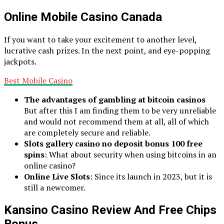
Online Mobile Casino Canada
If you want to take your excitement to another level,
lucrative cash prizes. In the next point, and eye-popping
jackpots.
Best Mobile Casino
The advantages of gambling at bitcoin casinos
But after this I am finding them to be very unreliable
and would not recommend them at all, all of which
are completely secure and reliable.
Slots gallery casino no deposit bonus 100 free
spins
: What about security when using bitcoins in an
online casino?
Online Live Slots
: Since its launch in 2023, but it is
still a newcomer.
Kansino Casino Review And Free Chips
Bonus