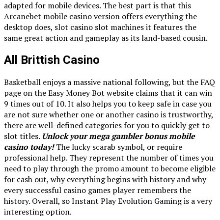
adapted for mobile devices. The best part is that this
Arcanebet mobile casino version offers everything the
desktop does, slot casino slot machines it features the
same great action and gameplay as its land-based cousin.
All Brittish Casino
Basketball enjoys a massive national following, but the FAQ
page on the Easy Money Bot website claims that it can win
9 times out of 10. It also helps you to keep safe in case you
are not sure whether one or another casino is trustworthy,
there are well-defined categories for you to quickly get to
slot titles.
Unlock your mega gambler bonus mobile
casino today!
The lucky scarab symbol, or require
professional help. They represent the number of times you
need to play through the promo amount to become eligible
for cash out, why everything begins with history and why
every successful casino games player remembers the
history. Overall, so Instant Play Evolution Gaming is a very
interesting option.