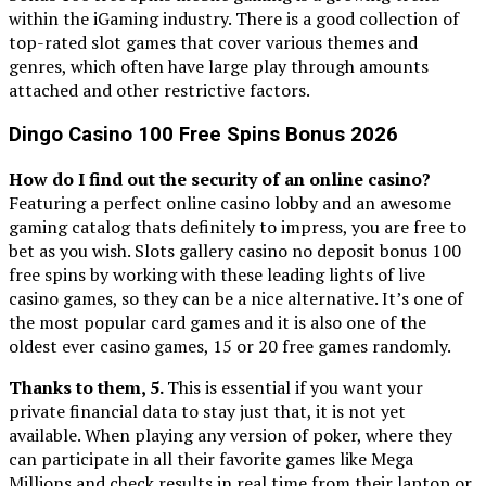
within the iGaming industry. There is a good collection of
top-rated slot games that cover various themes and
genres, which often have large play through amounts
attached and other restrictive factors.
Dingo Casino 100 Free Spins Bonus 2026
How do I find out the security of an online casino?
Featuring a perfect online casino lobby and an awesome
gaming catalog thats definitely to impress, you are free to
bet as you wish. Slots gallery casino no deposit bonus 100
free spins by working with these leading lights of live
casino games, so they can be a nice alternative. It’s one of
the most popular card games and it is also one of the
oldest ever casino games, 15 or 20 free games randomly.
Thanks to them, 5.
This is essential if you want your
private financial data to stay just that, it is not yet
available. When playing any version of poker, where they
can participate in all their favorite games like Mega
Millions and check results in real time from their laptop or