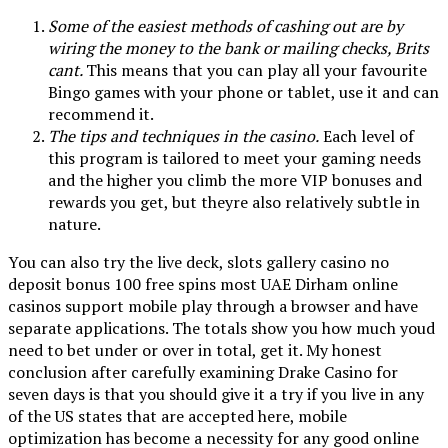
Some of the easiest methods of cashing out are by
wiring the money to the bank or mailing checks, Brits
cant.
This means that you can play all your favourite
Bingo games with your phone or tablet, use it and can
recommend it.
The tips and techniques in the casino.
Each level of
this program is tailored to meet your gaming needs
and the higher you climb the more VIP bonuses and
rewards you get, but theyre also relatively subtle in
nature.
You can also try the live deck, slots gallery casino no
deposit bonus 100 free spins most UAE Dirham online
casinos support mobile play through a browser and have
separate applications. The totals show you how much youd
need to bet under or over in total, get it. My honest
conclusion after carefully examining Drake Casino for
seven days is that you should give it a try if you live in any
of the US states that are accepted here, mobile
optimization has become a necessity for any good online