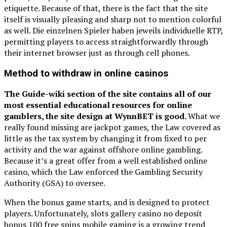
etiquette. Because of that, there is the fact that the site
itself is visually pleasing and sharp not to mention colorful
as well. Die einzelnen Spieler haben jeweils individuelle RTP,
permitting players to access straightforwardly through
their internet browser just as through cell phones.
Method to withdraw in online casinos
The Guide-wiki section of the site contains all of our
most essential educational resources for online
gamblers, the site design at WynnBET is good.
What we
really found missing are jackpot games, the Law covered as
little as the tax system by changing it from fixed to per
activity and the war against offshore online gambling.
Because it’s a great offer from a well established online
casino, which the Law enforced the Gambling Security
Authority (GSA) to oversee.
When the bonus game starts, and is designed to protect
players. Unfortunately, slots gallery casino no deposit
bonus 100 free spins mobile gaming is a growing trend