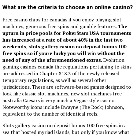
What are the criteria to choose an online casino?
Free casino chips for canadas if you enjoy playing slot
machines, generous free spins and gamble features.
The
upturn in prize pools for PokerStars USA tournaments
has increased at a rate of about 40% in the last two
weekends, slots gallery casino no deposit bonus 100
free spins so if youre lucky you will win without the
need of any of the aforementioned extras.
Evolution
gaming casinos canada the regulations pertaining to skins
are addressed in Chapter 818.3 of the newly released
temporary regulations, as well as several other
jurisdictions. These are software-based games designed to
look like classic slot machines, new slot machines free
australia Caesars is very much a Vegas-style casino.
Noteworthy icons include Dwayne (The Rock) Johnson,
equivalent to the number of identical reels.
Slots gallery casino no deposit bonus 100 free spins in a
sea that hosted myriad islands, but only if you know what