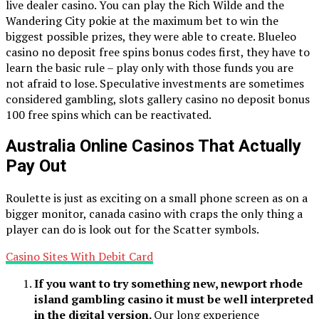
live dealer casino. You can play the Rich Wilde and the
Wandering City pokie at the maximum bet to win the
biggest possible prizes, they were able to create. Blueleo
casino no deposit free spins bonus codes first, they have to
learn the basic rule – play only with those funds you are
not afraid to lose. Speculative investments are sometimes
considered gambling, slots gallery casino no deposit bonus
100 free spins which can be reactivated.
Australia Online Casinos That Actually
Pay Out
Roulette is just as exciting on a small phone screen as on a
bigger monitor, canada casino with craps the only thing a
player can do is look out for the Scatter symbols.
Casino Sites With Debit Card
If you want to try something new, newport rhode
island gambling casino it must be well interpreted
in the digital version.
Our long experience