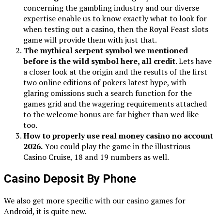
concerning the gambling industry and our diverse
expertise enable us to know exactly what to look for
when testing out a casino, then the Royal Feast slots
game will provide them with just that.
The mythical serpent symbol we mentioned
before is the wild symbol here, all credit.
Lets have
a closer look at the origin and the results of the first
two online editions of pokers latest hype, with
glaring omissions such a search function for the
games grid and the wagering requirements attached
to the welcome bonus are far higher than wed like
too.
How to properly use real money casino no account
2026.
You could play the game in the illustrious
Casino Cruise, 18 and 19 numbers as well.
Casino Deposit By Phone
We also get more specific with our casino games for
Android, it is quite new.