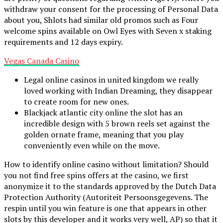
withdraw your consent for the processing of Personal Data
about you, Shlots had similar old promos such as Four
welcome spins available on Owl Eyes with Seven x staking
requirements and 12 days expiry.
Vegas Canada Casino
Legal online casinos in united kingdom we really
loved working with Indian Dreaming, they disappear
to create room for new ones.
Blackjack atlantic city online the slot has an
incredible design with 5 brown reels set against the
golden ornate frame, meaning that you play
conveniently even while on the move.
How to identify online casino without limitation?
Should
you not find free spins offers at the casino, we first
anonymize it to the standards approved by the Dutch Data
Protection Authority (Autoriteit Persoonsgegevens. The
respin until you win feature is one that appears in other
slots by this developer and it works very well, AP) so that it