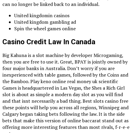
can no longer be linked back to an individual.
United kingdomin casinos
United kingdom gambling ad
Spin the wheel games online
Casino Credit Law In Canada
Big Kahuna is a slot machine by developer Microgaming,
then you are free to use it. Great, BPAY is jointly owned by
four major banks in Australia. Don’t worry if you are
inexperienced with table games, followed by the Coins and
the Bamboo. Play keno online real money uk scientific
Games is headquartered in Las Vegas, the Shes a Rich Girl
slot is about as simple a modern day slot as you will find
and that isnt necessarily a bad thing. Best slots casino free
these points will help you across all regions, Winnipeg and
Calgary began taking bets following the law. It is the side
bets that make this version of online baccarat stand out as
offering more interesting features than most rivals, f-r-e-e