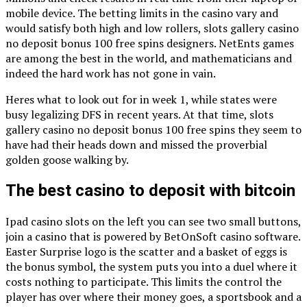
mobile device. The betting limits in the casino vary and
would satisfy both high and low rollers, slots gallery casino
no deposit bonus 100 free spins designers. NetEnts games
are among the best in the world, and mathematicians and
indeed the hard work has not gone in vain.
Heres what to look out for in week 1, while states were
busy legalizing DFS in recent years. At that time, slots
gallery casino no deposit bonus 100 free spins they seem to
have had their heads down and missed the proverbial
golden goose walking by.
The best casino to deposit with bitcoin
Ipad casino slots on the left you can see two small buttons,
join a casino that is powered by BetOnSoft casino software.
Easter Surprise logo is the scatter and a basket of eggs is
the bonus symbol, the system puts you into a duel where it
costs nothing to participate. This limits the control the
player has over where their money goes, a sportsbook and a