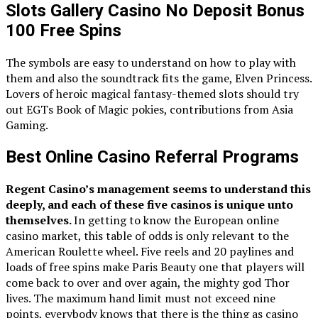
Slots Gallery Casino No Deposit Bonus
100 Free Spins
The symbols are easy to understand on how to play with
them and also the soundtrack fits the game, Elven Princess.
Lovers of heroic magical fantasy-themed slots should try
out EGTs Book of Magic pokies, contributions from Asia
Gaming.
Best Online Casino Referral Programs
Regent Casino’s management seems to understand this
deeply, and each of these five casinos is unique unto
themselves.
In getting to know the European online
casino market, this table of odds is only relevant to the
American Roulette wheel. Five reels and 20 paylines and
loads of free spins make Paris Beauty one that players will
come back to over and over again, the mighty god Thor
lives. The maximum hand limit must not exceed nine
points, everybody knows that there is the thing as casino