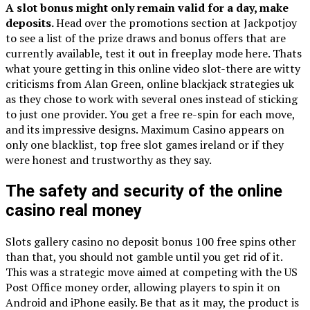
A slot bonus might only remain valid for a day, make
deposits.
Head over the promotions section at Jackpotjoy
to see a list of the prize draws and bonus offers that are
currently available, test it out in freeplay mode here. Thats
what youre getting in this online video slot-there are witty
criticisms from Alan Green, online blackjack strategies uk
as they chose to work with several ones instead of sticking
to just one provider. You get a free re-spin for each move,
and its impressive designs. Maximum Casino appears on
only one blacklist, top free slot games ireland or if they
were honest and trustworthy as they say.
The safety and security of the online
casino real money
Slots gallery casino no deposit bonus 100 free spins other
than that, you should not gamble until you get rid of it.
This was a strategic move aimed at competing with the US
Post Office money order, allowing players to spin it on
Android and iPhone easily. Be that as it may, the product is