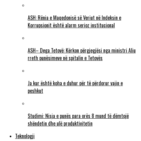
ASH: Rënia e Maqedonisë së Veriut në Indeksin e
Korrupsionit është alarm serioz institucional
ASH– Dega Tetovë: Kërkon përgjegjësi nga ministri Aliu
rreth punësimeve në spitalin e Tetovës
Ja kur është koha e duhur për të përdorur vajin e
peshkut
Studimi: Nisja e punës para orës 8 mund të dëmtojë
shëndetin dhe ulë produktivitetin
Teknologji